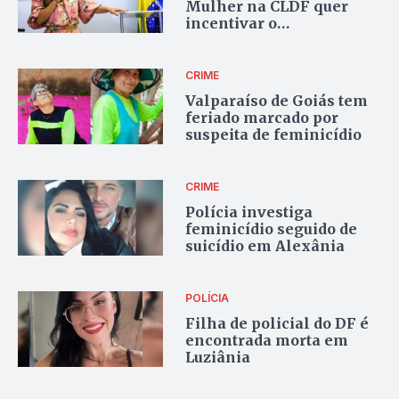
Mulher na CLDF quer
incentivar o
empreendedorismo
feminino
CRIME
Valparaíso de Goiás tem
feriado marcado por
suspeita de feminicídio
CRIME
Polícia investiga
feminicídio seguido de
suicídio em Alexânia
POLÍCIA
Filha de policial do DF é
encontrada morta em
Luziânia