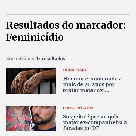
Resultados do marcador:
Feminicídio
Encontramos
15 resultados
CONDENADO
Homem é condenado a
mais de 20 anos por
tentar matar ex-
companheira em
Planaltina de Goiás
PRESO PELA PM
Suspeito é preso após
matar ex-companheira a
facadas no DF