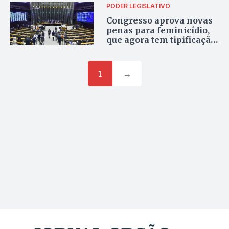
PODER LEGISLATIVO
Congresso aprova novas
penas para feminicídio,
que agora tem tipificação
penal própria. Entenda
mudança
1
→