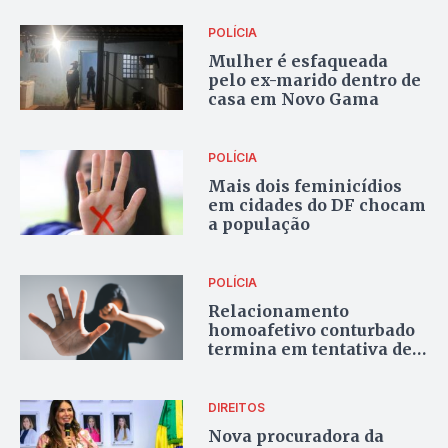
POLÍCIA
Mulher é esfaqueada
pelo ex-marido dentro de
casa em Novo Gama
POLÍCIA
Mais dois feminicídios
em cidades do DF chocam
a população
POLÍCIA
Relacionamento
homoafetivo conturbado
termina em tentativa de
feminicídio no Entorno;
confira o vídeo
DIREITOS
Nova procuradora da