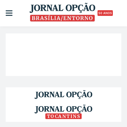
50 ANOS
TOCANTINS