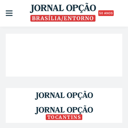
50 ANOS
TOCANTINS