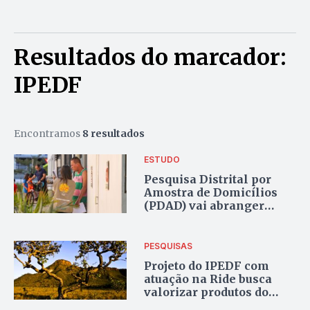
Resultados do marcador:
IPEDF
Encontramos
8 resultados
ESTUDO
Pesquisa Distrital por
Amostra de Domicílios
(PDAD) vai abranger
informações dos
municípios da RME
PESQUISAS
Projeto do IPEDF com
atuação na Ride busca
valorizar produtos do
Cerrado