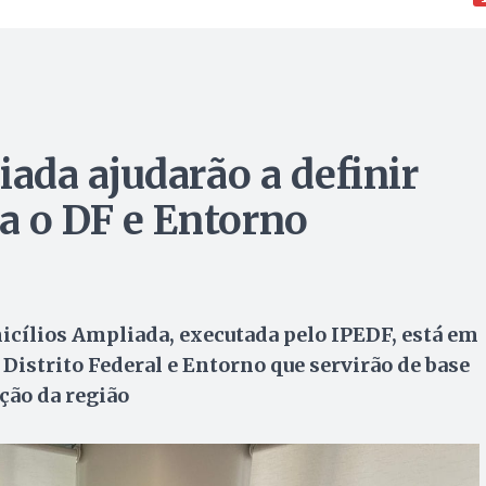
da ajudarão a definir
ra o DF e Entorno
icílios Ampliada, executada pelo IPEDF, está em
 Distrito Federal e Entorno que servirão de base
ção da região