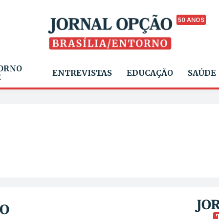
50 ANOS
ORNO
ENTREVISTAS
EDUCAÇÃO
SAÚDE
E