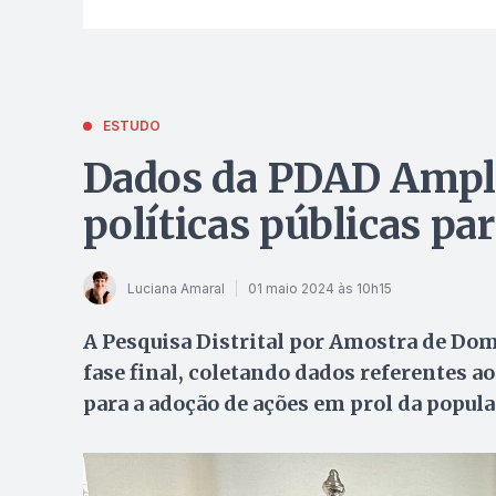
ESTUDO
Dados da PDAD Amplia
políticas públicas pa
Luciana Amaral
01 maio 2024 às 10h15
A Pesquisa Distrital por Amostra de Dom
fase final, coletando dados referentes ao
para a adoção de ações em prol da popula