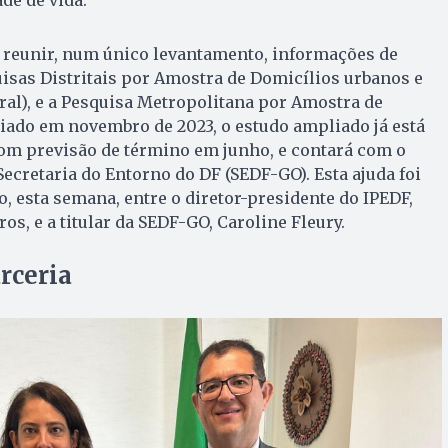
reunir, num único levantamento, informações de
uisas Distritais por Amostra de Domicílios urbanos e
al), e a Pesquisa Metropolitana por Amostra de
iado em novembro de 2023, o estudo ampliado já está
com previsão de término em junho, e contará com o
 Secretaria do Entorno do DF (SEDF-GO). Esta ajuda foi
o, esta semana, entre o diretor-presidente do IPEDF,
s, e a titular da SEDF-GO, Caroline Fleury.
rceria