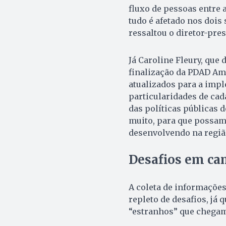
fluxo de pessoas entre 
tudo é afetado nos dois
ressaltou o diretor-pres
Já Caroline Fleury, que 
finalização da PDAD Amp
atualizados para a imp
particularidades de cad
das políticas públicas de
muito, para que possam
desenvolvendo na região
Desafios em c
A coleta de informaçõe
repleto de desafios, já
“estranhos” que chegam