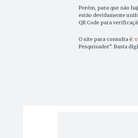
Porém, para que não haj
estão devidamente unif
QR Code para verificação
O site para consulta é:
v
Pesquisador”. Basta digi