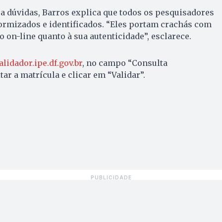
a dúvidas, Barros explica que todos os pesquisadores
ormizados e identificados. “Eles portam crachás com
 on-line quanto à sua autenticidade”, esclarece.
alidador.ipe.df.gov.br
, no campo “Consulta
tar a matrícula e clicar em “Validar”.