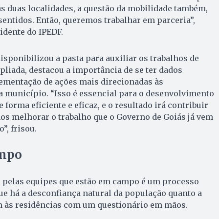
as duas localidades, a questão da mobilidade também,
 sentidos. Então, queremos trabalhar em parceria”,
idente do IPEDF.
disponibilizou a pasta para auxiliar os trabalhos de
liada, destacou a importância de se ter dados
lementação de ações mais direcionadas às
a município. “Isso é essencial para o desenvolvimento
 forma eficiente e eficaz, e o resultado irá contribuir
os melhorar o trabalho que o Governo de Goiás já vem
”, frisou.
ampo
s pelas equipes que estão em campo é um processo
 que há a desconfiança natural da população quanto a
 às residências com um questionário em mãos.