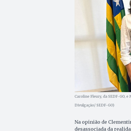
Caroline Fleury, da SEDF-GO, e 
Divulgação/ SEDF-GO)
Na opinião de Clementin
desassociada da realida