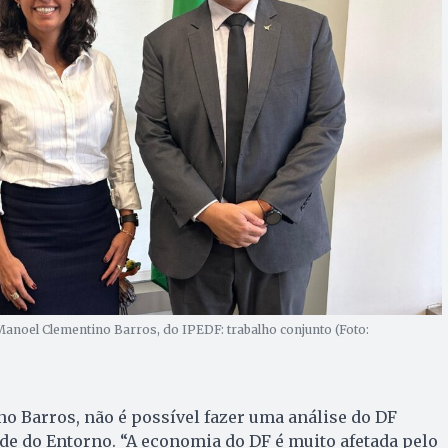
Manoel Clementino Barros, do IPEDF: trabalho conjunto (Foto:
o Barros, não é possível fazer uma análise do DF
de do Entorno. “A economia do DF é muito afetada pelo