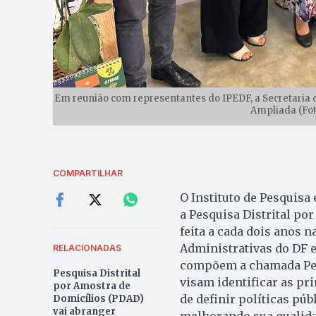
Em reunião com representantes do IPEDF, a Secretaria do
Ampliada (Fot
COMPARTILHAR
O Instituto de Pesquisa 
a Pesquisa Distrital p
feita a cada dois anos n
Administrativas do DF e
RELACIONADAS
compõem a chamada Peri
Pesquisa Distrital
visam identificar as pr
por Amostra de
de definir políticas púb
Domicílios (PDAD)
vai abranger
melhorando sua qualida