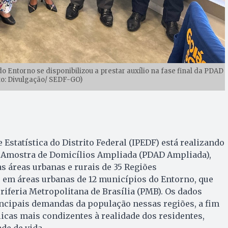
 Entorno se disponibilizou a prestar auxílio na fase final da PDAD
o: Divulgação/ SEDF-GO)
e Estatística do Distrito Federal (IPEDF) está realizando
or Amostra de Domicílios Ampliada (PDAD Ampliada),
as áreas urbanas e rurais de 35 Regiões
 em áreas urbanas de 12 municípios do Entorno, que
feria Metropolitana de Brasília (PMB). Os dados
incipais demandas da população nessas regiões, a fim
licas mais condizentes à realidade dos residentes,
de de vida.