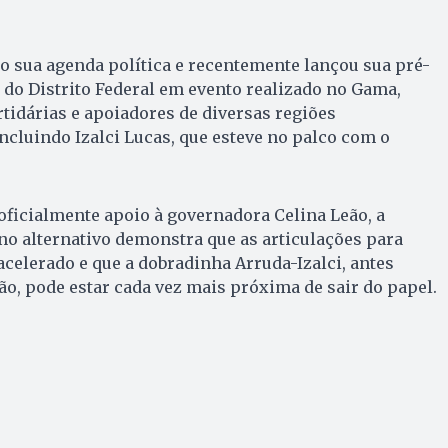
o sua agenda política e recentemente lançou sua pré-
do Distrito Federal em evento realizado no Gama,
tidárias e apoiadores de diversas regiões
incluindo Izalci Lucas, que esteve no palco com o
ficialmente apoio à governadora Celina Leão, a
o alternativo demonstra que as articulações para
elerado e que a dobradinha Arruda-Izalci, antes
o, pode estar cada vez mais próxima de sair do papel.