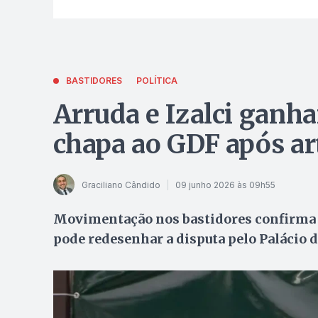
BASTIDORES
POLÍTICA
Arruda e Izalci ganh
chapa ao GDF após ar
Graciliano Cândido
09 junho 2026 às 09h55
Movimentação nos bastidores confirma c
pode redesenhar a disputa pelo Palácio d