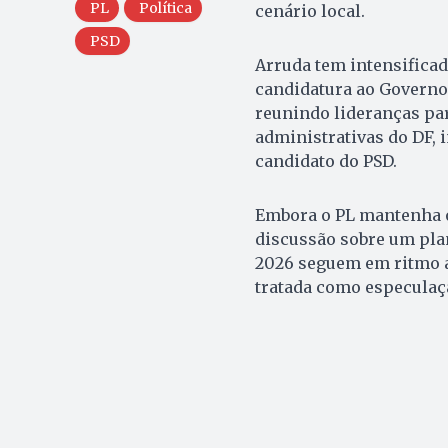
PL
Política
cenário local.
PSD
Arruda tem intensificad
candidatura ao Governo 
reunindo lideranças par
administrativas do DF, 
candidato do PSD.
Embora o PL mantenha o
discussão sobre um plan
2026 seguem em ritmo ac
tratada como especulaçã