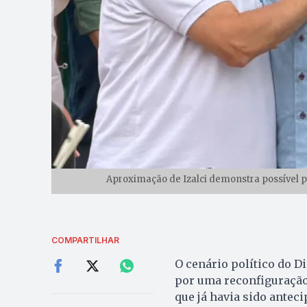
Aproximação de Izalci demonstra possível pa
COMPARTILHAR
O cenário político do Di
por uma reconfiguração
que já havia sido antec