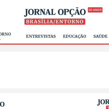
50 ANOS
ORNO
ENTREVISTAS
EDUCAÇÃO
SAÚDE
E