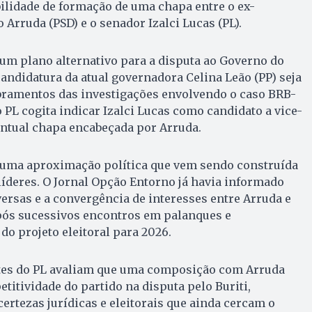
bilidade de formação de uma chapa entre o ex-
Arruda (PSD) e o senador Izalci Lucas (PL).
a um plano alternativo para a disputa ao Governo do
candidatura da atual governadora Celina Leão (PP) seja
ramentos das investigações envolvendo o caso BRB-
 PL cogita indicar Izalci Lucas como candidato a vice-
tual chapa encabeçada por Arruda.
a uma aproximação política que vem sendo construída
líderes. O Jornal Opção Entorno já havia informado
ersas e a convergência de interesses entre Arruda e
após sucessivos encontros em palanques e
o projeto eleitoral para 2026.
ntes do PL avaliam que uma composição com Arruda
titividade do partido na disputa pelo Buriti,
ertezas jurídicas e eleitorais que ainda cercam o