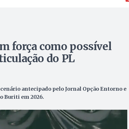
am força como possível
ticulação do PL
enário antecipado pelo Jornal Opção Entorno e
o Buriti em 2026.