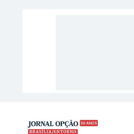
50 ANOS