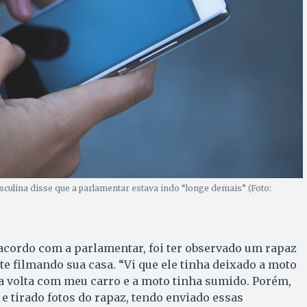
ulina disse que a parlamentar estava indo “longe demais” (Foto:
 acordo com a parlamentar, foi ter observado um rapaz
e filmando sua casa. “Vi que ele tinha deixado a moto
 a volta com meu carro e a moto tinha sumido. Porém,
 e tirado fotos do rapaz, tendo enviado essas