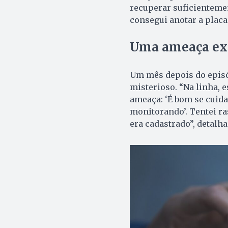
recuperar suficientement
consegui anotar a placa
Uma ameaça expl
Um mês depois do episó
misterioso. “Na linha, e
ameaça: ‘É bom se cuida
monitorando’. Tentei ra
era cadastrado”, detalha