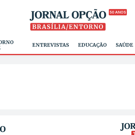
50 ANOS
ORNO
ENTREVISTAS
EDUCAÇÃO
SAÚDE
E