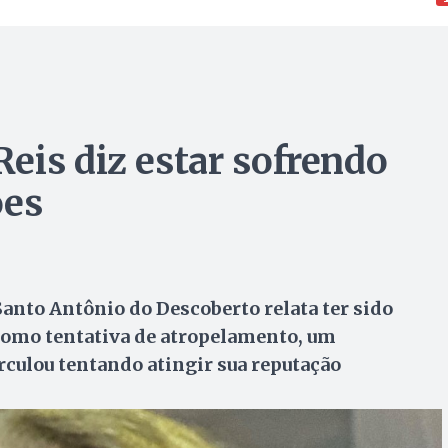
eis diz estar sofrendo
ões
nto Antônio do Descoberto relata ter sido
 como tentativa de atropelamento, um
culou tentando atingir sua reputação