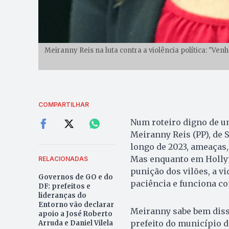
Meiranny Reis na luta contra a violência política: "V
COMPARTILHAR
Num roteiro digno de u
Meiranny Reis (PP), de S
longo de 2023, ameaças,
Mas enquanto em Hollyw
RELACIONADAS
punição dos vilões, a v
Governos de GO e do
paciência e funciona c
DF: prefeitos e
lideranças do
Entorno vão declarar
Meiranny sabe bem diss
apoio a José Roberto
prefeito do município d
Arruda e Daniel Vilela