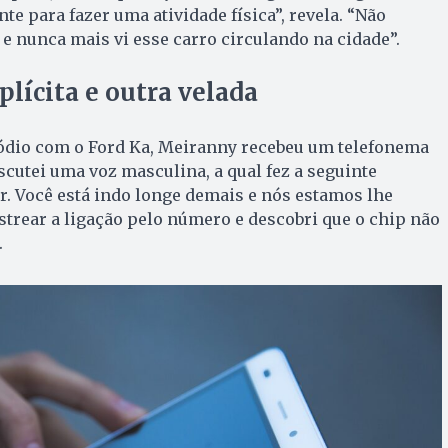
e para fazer uma atividade física”, revela. “Não
 e nunca mais vi esse carro circulando na cidade”.
ícita e outra velada
dio com o Ford Ka, Meiranny recebeu um telefonema
scutei uma voz masculina, a qual fez a seguinte
r. Você está indo longe demais e nós estamos lhe
strear a ligação pelo número e descobri que o chip não
.