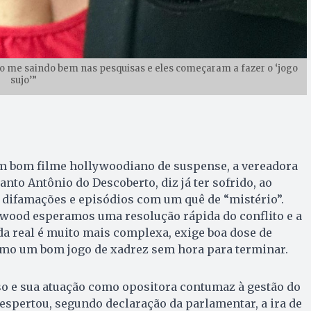
enho me saindo bem nas pesquisas e eles começaram a fazer o ‘jogo
sujo’”
m bom filme hollywoodiano de suspense, a vereadora
anto Antônio do Descoberto, diz já ter sofrido, ao
 difamações e episódios com um quê de “mistério”.
ood esperamos uma resolução rápida do conflito e a
ida real é muito mais complexa, exige boa dose de
omo um bom jogo de xadrez sem hora para terminar.
o e sua atuação como opositora contumaz à gestão do
espertou, segundo declaração da parlamentar, a ira de