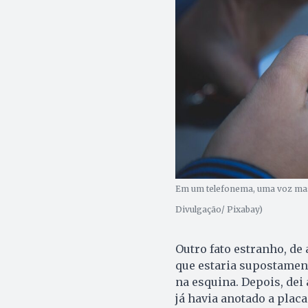
Em um telefonema, uma voz masc
Divulgação/ Pixabay)
Outro fato estranho, de
que estaria supostament
na esquina. Depois, dei
já havia anotado a placa