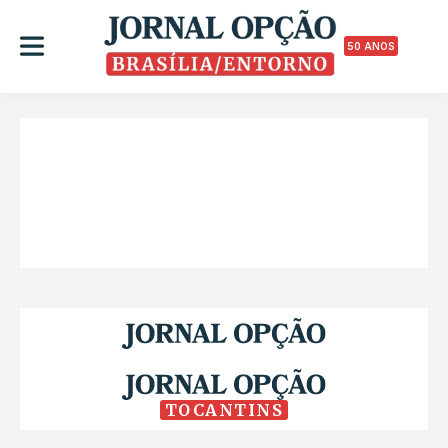
50 ANOS
TOCANTINS