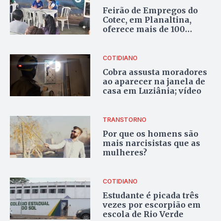
Feirão de Empregos do
Cotec, em Planaltina,
oferece mais de 100
vagas de trabalho
COTIDIANO
Cobra assusta moradores
ao aparecer na janela de
casa em Luziânia; vídeo
TRANSTORNO
Por que os homens são
mais narcisistas que as
mulheres?
COTIDIANO
Estudante é picada três
vezes por escorpião em
escola de Rio Verde