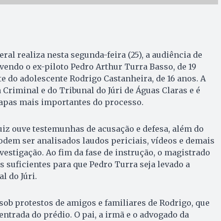
eral realiza nesta segunda-feira (25), a audiência de
vendo o ex-piloto Pedro Arthur Turra Basso, de 19
e do adolescente Rodrigo Castanheira, de 16 anos. A
 Criminal e do Tribunal do Júri de Águas Claras e é
apas mais importantes do processo.
juiz ouve testemunhas de acusação e defesa, além do
dem ser analisados laudos periciais, vídeos e demais
vestigação. Ao fim da fase de instrução, o magistrado
s suficientes para que Pedro Turra seja levado a
l do Júri.
ob protestos de amigos e familiares de Rodrigo, que
entrada do prédio. O pai, a irmã e o advogado da