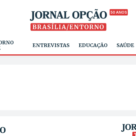
50 ANOS
ORNO
ENTREVISTAS
EDUCAÇÃO
SAÚDE
E