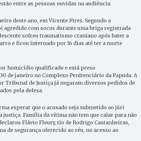
estão entre as pessoas ouvidas na audiência.
eiro deste ano, em Vicente Pires. Segundo a
oi agredido com socos durante uma briga registrada
lescente sofreu traumatismo craniano após bater a
rro e ficou internado por 16 dias até ter a morte
r homicídio qualificado e está preso
30 de janeiro no Complexo Penitenciário da Papuda. A
ior Tribunal de Justiça já negaram diversos pedidos de
ados pela defesa.
irma esperar que o acusado seja submetido ao júri
 a justiça. Família da vítima não tem que calar para não
eclarou Flávio Fleury, tio de Rodrigo Castanheiras,
a de segurança oferecido ao réu, no acesso ao