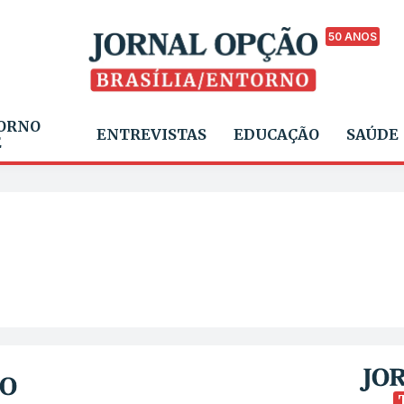
50 ANOS
ORNO
ENTREVISTAS
EDUCAÇÃO
SAÚDE
E