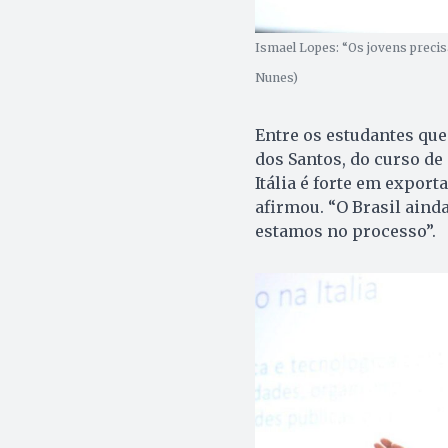
Ismael Lopes: “Os jovens precis
Nunes)
Entre os estudantes que
dos Santos, do curso de
Itália é forte em export
afirmou. “O Brasil aind
estamos no processo”.