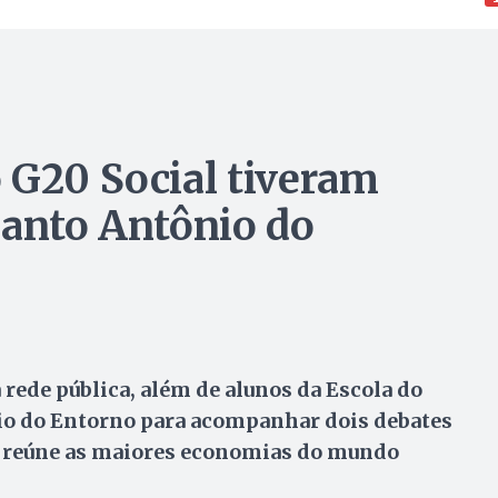
 G20 Social tiveram
Santo Antônio do
 rede pública, além de alunos da Escola do
io do Entorno para acompanhar dois debates
e reúne as maiores economias do mundo