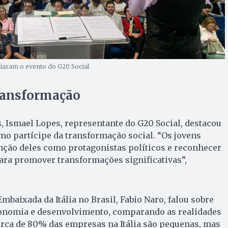
iaram o evento do G20 Social
ransformação
s, Ismael Lopes, representante do G20 Social, destacou
mo partícipe da transformação social. “Os jovens
nção deles como protagonistas políticos e reconhecer
ara promover transformações significativas”,
mbaixada da Itália no Brasil, Fabio Naro, falou sobre
nomia e desenvolvimento, comparando as realidades
“Cerca de 80% das empresas na Itália são pequenas, mas