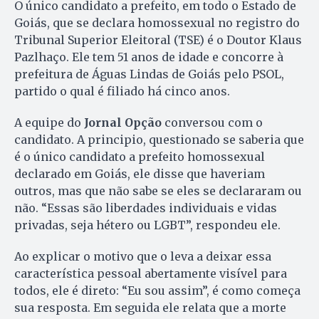
O único candidato a prefeito, em todo o Estado de
Goiás, que se declara homossexual no registro do
Tribunal Superior Eleitoral (TSE) é o Doutor Klaus
Pazlhaço. Ele tem 51 anos de idade e concorre à
prefeitura de Águas Lindas de Goiás pelo PSOL,
partido o qual é filiado há cinco anos.
A equipe do
Jornal Opção
conversou com o
candidato. A principio, questionado se saberia que
é o único candidato a prefeito homossexual
declarado em Goiás, ele disse que haveriam
outros, mas que não sabe se eles se declararam ou
não. “Essas são liberdades individuais e vidas
privadas, seja hétero ou LGBT”, respondeu ele.
Ao explicar o motivo que o leva a deixar essa
característica pessoal abertamente visível para
todos, ele é direto: “Eu sou assim”, é como começa
sua resposta. Em seguida ele relata que a morte