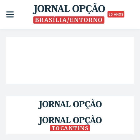
50 ANOS
TOCANTINS