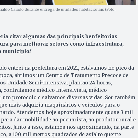
aldo Caiado durante entrega de unidades habitacionais (Foto:
ia citar algumas das principais benfeitorias
tura para melhorar setores como infraestrutura,
o município?
do entrei na prefeitura em 2021, estávamos no pico da
época, abrimos um Centro de Tratamento Precoce de
os Unidade Semi-Intensiva, plantão 24 horas,
 contratamos médico intensivista, médico
ar um protocolo e salvamos diversas vidas. Sou também
que mais adquiriu maquinários e veículos para o
rnardo. Atendemos hoje aproximadamente quase 3 mil
 para dar mobilidade ao pecuarista, ao produtor rural e
itos. Junto a isso, estamos nos aproximando, na parte
co, a 100 mil metros quadrados de asfalto quente