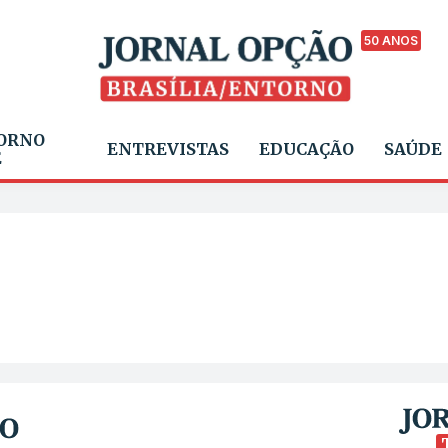
50 ANOS
ORNO
ENTREVISTAS
EDUCAÇÃO
SAÚDE
E