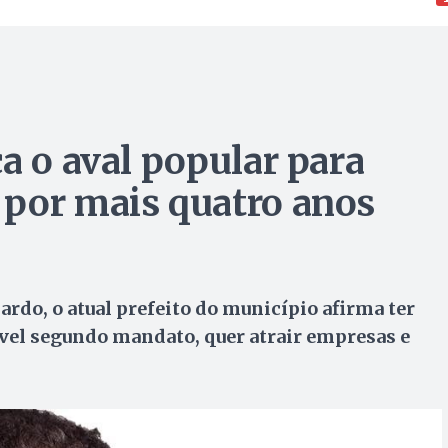
a o aval popular para
 por mais quatro anos
rdo, o atual prefeito do município afirma ter
ível segundo mandato, quer atrair empresas e