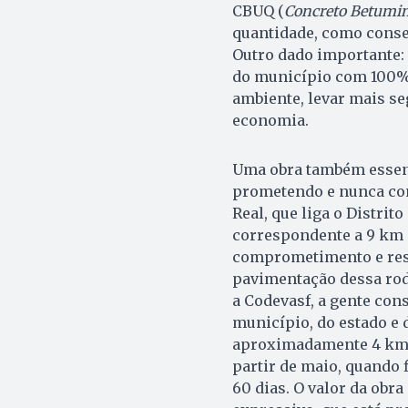
CBUQ (
Concreto Betumin
quantidade, como conse
Outro dado importante: 
do município com 100%
ambiente, levar mais se
economia.
Uma obra também essenc
prometendo e nunca con
Real, que liga o Distrit
correspondente a 9 km 
comprometimento e resp
pavimentação dessa rod
a Codevasf, a gente con
município, do estado e 
aproximadamente 4 km d
partir de maio, quando 
60 dias. O valor da obr