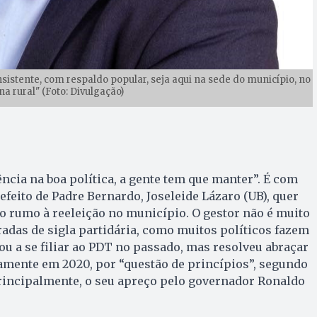
istente, com respaldo popular, seja aqui na sede do município, no
na rural" (Foto: Divulgação)
ência na boa política, a gente tem que manter”. É com
efeito de Padre Bernardo, Joseleide Lázaro (UB), quer
 rumo à reeleição no município. O gestor não é muito
radas de sigla partidária, como muitos políticos fazem
 a se filiar ao PDT no passado, mas resolveu abraçar
vamente em 2020, por “questão de princípios”, segundo
principalmente, o seu apreço pelo governador Ronaldo