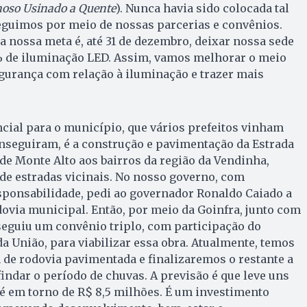
oso Usinado a Quente
). Nunca havia sido colocada tal
guimos por meio de nossas parcerias e convênios.
a nossa meta é, até 31 de dezembro, deixar nossa sede
 de iluminação LED. Assim, vamos melhorar o meio
gurança com relação à iluminação e trazer mais
ial para o município, que vários prefeitos vinham
seguiram, é a construção e pavimentação da Estrada
o de Monte Alto aos bairros da região da Vendinha,
de estradas vicinais. No nosso governo, com
onsabilidade, pedi ao governador Ronaldo Caiado a
ovia municipal. Então, por meio da Goinfra, junto com
seguiu um convênio triplo, com participação do
da União, para viabilizar essa obra. Atualmente, temos
e rodovia pavimentada e finalizaremos o restante a
findar o período de chuvas. A previsão é que leve uns
a é em torno de R$ 8,5 milhões. É um investimento