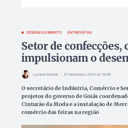
DESENVOLVIMENTO
ENTREVISTAS
Setor de confecções, 
impulsionam o desen
Luciana Amaral
01 dezembro 2023 às 11h36
O secretário de Indústria, Comércio e Ser
projetos do governo de Goiás coordenado
Cinturão da Moda e a instalação de Merc
comércio das feiras na região