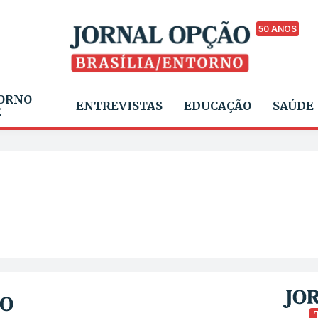
50 ANOS
ORNO
ENTREVISTAS
EDUCAÇÃO
SAÚDE
E