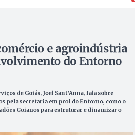
comércio e agroindústria
volvimento do Entorno
viços de Goiás, Joel Sant’Anna, fala sobre
s pela secretaria em prol do Entorno, como o
adões Goianos para estruturar e dinamizar o