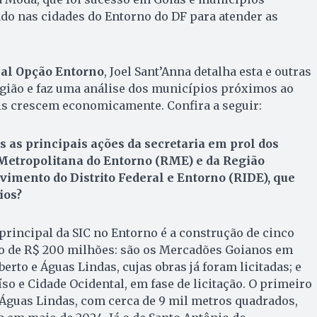
do nas cidades do Entorno do DF para atender as
nal Opção Entorno
, Joel Sant’Anna detalha esta e outras
região e faz uma análise dos municípios próximos ao
is crescem economicamente. Confira a seguir:
 as principais ações da secretaria em prol dos
Metropolitana do Entorno (RME) e da Região
imento do Distrito Federal e Entorno (RIDE), que
ios?
 principal da SIC no Entorno é a construção de cinco
o de R$ 200 milhões: são os Mercadões Goianos em
rto e Águas Lindas, cujas obras já foram licitadas; e
o e Cidade Ocidental, em fase de licitação. O primeiro
e Águas Lindas, com cerca de 9 mil metros quadrados,