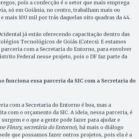
regos, pois a confecção é o setor que mais emprega
eia, só em Goiânia, no centro, trabalham mais ou
 mais 100 mil por trás daquelas oito quadras da 44.
cidental já estão oferecendo capacitação dentro das
Colégios Tecnológicos de Goiás (Cotecs). E estamos
parceria com a Secretaria do Entorno, para envolver
trito Federal nesse projeto, pois o DF faz parte da
 funciona essa parceria da SIC com a Secretaria do
eria com a Secretaria do Entorno é boa, mas a
ita com o orçamento da SIC. A ideia, nessa parceria, é
 surgem e o que a gente pode fazer para ajudar e
ne Fleury, secretária do Entorno
), há mais o diálogo
pede que possamos fazer outros projetos, pois ela é a