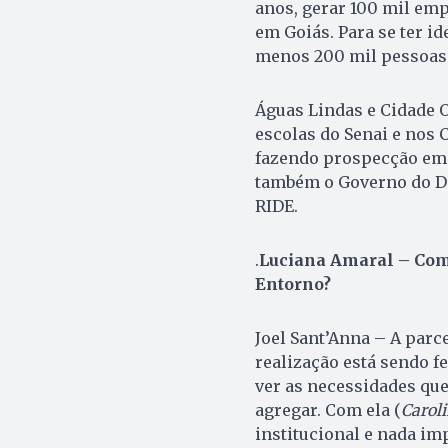
anos, gerar 100 mil emp
em Goiás. Para se ter id
menos 200 mil pessoas e
Águas Lindas e Cidade O
escolas do Senai e nos 
fazendo prospecção em 
também o Governo do Dis
RIDE.
.
Luciana Amaral – Como
Entorno?
Joel Sant’Anna – A parc
realização está sendo fe
ver as necessidades que
agregar. Com ela (
Caroli
institucional e nada im