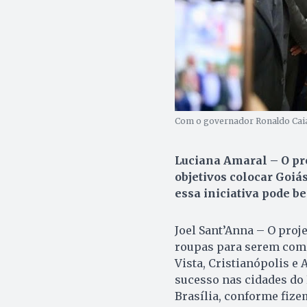
Com o governador Ronaldo Caiad
Luciana Amaral – O p
objetivos colocar Goiá
essa iniciativa pode b
Joel Sant’Anna – O proj
roupas para serem come
Vista, Cristianópolis e
sucesso nas cidades do 
Brasília, conforme fize