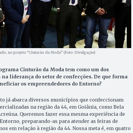
o, no projeto “Cinturão da Moda” (Foto: Divulgação)
rograma Cinturão da Moda tem como um dos
s na liderança do setor de confecções. De que forma
eneficiar os empreendedores do Entorno?
eto já abarca diversos municípios que confeccionam
rcializadas na região da 44, em Goiânia, como Bela
 Acreúna. Queremos fazer essa mesma experiência de
Entorno, preparando-as para atender as feiras de
mos em relação à região da 44. Nossa meta é, em quatro