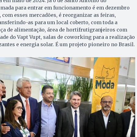
 em maio de 2024. Já o de Santo Antônio do
timada para entrar em funcionamento é em dezembro
, com esses mercadões, é reorganizar as feiras,
ransferindo-as para um local coberto, com toda a
aça de alimentação, área de hortifrutigranjeiros com
dade do Vapt Vupt, salas de coworking para a realização
antes e energia solar. É um projeto pioneiro no Brasil.