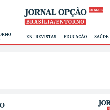
50 ANOS
ORNO
ENTREVISTAS
EDUCAÇÃO
SAÚDE
E