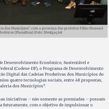
ia dos Municípios", com a presença dos prefeitos Pábio Mossoró
Medeiros (Planaltina) (Foto: Divulgação)
 de Desenvolvimento Econômico, Sustentável e
 Federal (Codese-DF), o Programa de Desenvolvimento
ão Digital das Cadeias Produtivas dos Municípios do
iou quatro tecnologias sociais, entre 48 propostas,
aleria dos Municípios”.
ssas iniciativas – não somente as premiadas – possam
a futuramente, com o objetivo de impulsionar o