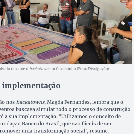
olvido durante o
hackatown
em Cocalzinho (Foto: Divulgação)
à implementação
ção nos
hackatowns
, Magda Fernandes, lembra que o
ventos buscava simular todo o processo de construção
até a sua implementação. “Utilizamos o conceito de
Fundação Banco do Brasil, que são fáceis de ser
promover uma transformação social”, resume.