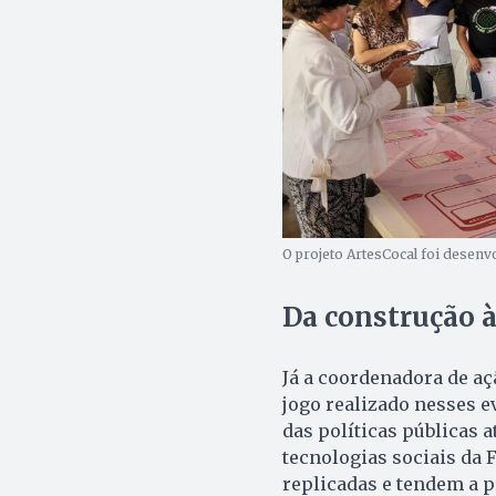
O projeto ArtesCocal foi desenv
Da construção 
Já a coordenadora de a
jogo realizado nesses e
das políticas públicas 
tecnologias sociais da 
replicadas e tendem a 