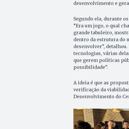
desenvolvimento e gera
Segundo ela, durante o
“Era um jogo, o qual ch
grande tabuleiro, mostr
dentro da estrutura do 
desenvolver”, detalhou. 
tecnologias, várias del
que gerem políticas pú
possibilidade”.
A ideia é que as propost
verificação da viabilid
Desenvolvimento do Cen