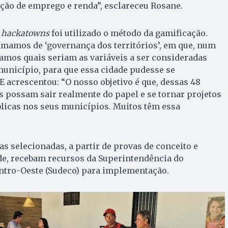
ção de emprego e renda”, esclareceu Rosane.
s
hackatowns
foi utilizado o método da gamificação.
amamos de ‘governança dos territórios’, em que, num
amos quais seriam as variáveis a ser consideradas
município, para que essa cidade pudesse se
E acrescentou: “O nosso objetivo é que, dessas 48
as possam sair realmente do papel e se tornar projetos
blicas nos seus municípios. Muitos têm essa
as selecionadas, a partir de provas de conceito e
ade, recebam recursos da Superintendência do
tro-Oeste (Sudeco) para implementação.