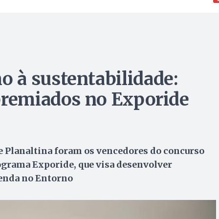
 à sustentabilidade:
premiados no Exporide
e Planaltina foram os vencedores do concurso
rograma Exporide, que visa desenvolver
renda no Entorno