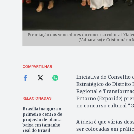
Premiação dos vencedores do concurso cultural "Galer
(Valparaíso) e Cristiomário 
COMPARTILHAR
Iniciativa do Conselho
Estratégico do Distrito
Regional e Transformaç
Entorno (Exporide) prem
RELACIONADAS
no concurso cultural “G
Brasília inaugura o
primeiro centro de
projeção de planta
A ideia é que várias de
baixa em tamanho
ser colocadas em prátic
real do Brasil