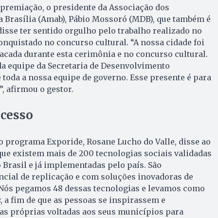
 premiação, o presidente da Associação dos
a Brasília (Amab), Pábio Mossoró (MDB), que também é
disse ter sentido orgulho pelo trabalho realizado no
nquistado no concurso cultural. “A nossa cidade foi
tacada durante esta cerimônia e no concurso cultural.
da equipe da Secretaria de Desenvolvimento
toda a nossa equipe de governo. Esse presente é para
, afirmou o gestor.
cesso
o programa Exporide, Rosane Lucho do Valle, disse ao
ue existem mais de 200 tecnologias sociais validadas
Brasil e já implementadas pelo país. São
cial de replicação e com soluções inovadoras de
“Nós pegamos 48 dessas tecnologias e levamos como
s
, a fim de que as pessoas se inspirassem e
s próprias voltadas aos seus municípios para