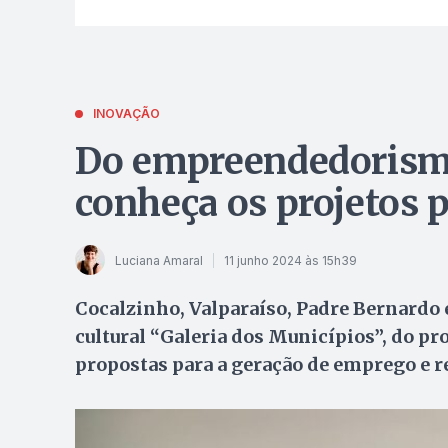
INOVAÇÃO
Do empreendedorismo
conheça os projetos 
Luciana Amaral
11 junho 2024 às 15h39
Cocalzinho, Valparaíso, Padre Bernardo 
cultural “Galeria dos Municípios”, do p
propostas para a geração de emprego e 