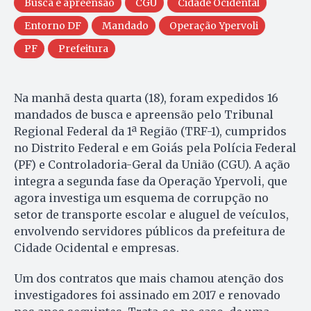
Busca e apreensão
CGU
Cidade Ocidental
Entorno DF
Mandado
Operação Ypervoli
PF
Prefeitura
Na manhã desta quarta (18), foram expedidos 16
mandados de busca e apreensão pelo Tribunal
Regional Federal da 1ª Região (TRF-1), cumpridos
no Distrito Federal e em Goiás pela Polícia Federal
(PF) e Controladoria-Geral da União (CGU). A ação
integra a segunda fase da Operação Ypervoli, que
agora investiga um esquema de corrupção no
setor de transporte escolar e aluguel de veículos,
envolvendo servidores públicos da prefeitura de
Cidade Ocidental e empresas.
Um dos contratos que mais chamou atenção dos
investigadores foi assinado em 2017 e renovado