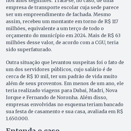
nos anos seguintes. Trata-se, no caso, de uma
empresa de transporte escolar cuja sede parece
ser um empreendimento de fachada. Mesmo
assim, recebeu um montante em torno de R$ 117
milhões, equivalente a um terço de todo o
orçamento do município em 2024. Mais de R$ 63
milhões desse valor, de acordo com a CGU, teria
sido superfaturado.
Outra situação que levantou suspeitas foi o fato de
um dos servidores públicos, cujo salário é de
cerca de R$ 10 mil, ter um padrão de vida muito
além de seus proventos. Em menos de um ano, ele
teria realizado viagens para Dubai, Madri, Nova
Iorque e Fernando de Noronha. Além disso,
empresas envolvidas no esquema teriam bancado
sua festa de casamento e sua casa, avaliada em R$
1.650.000.