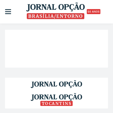
50 ANOS
TOCANTINS