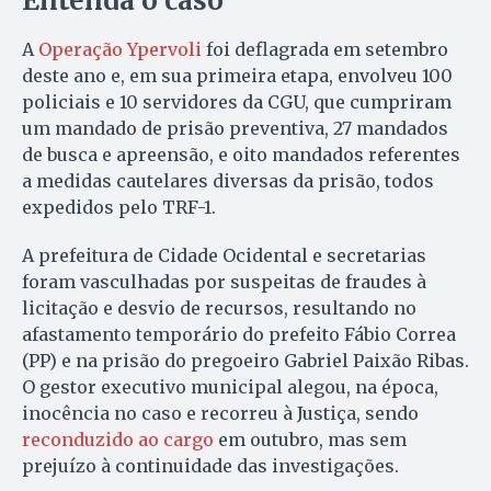
Entenda o caso
A
Operação Ypervoli
foi deflagrada em setembro
deste ano e, em sua primeira etapa, envolveu 100
policiais e 10 servidores da CGU, que cumpriram
um mandado de prisão preventiva, 27 mandados
de busca e apreensão, e oito mandados referentes
a medidas cautelares diversas da prisão, todos
expedidos pelo TRF-1.
A prefeitura de Cidade Ocidental e secretarias
foram vasculhadas por suspeitas de fraudes à
licitação e desvio de recursos, resultando no
afastamento temporário do prefeito Fábio Correa
(PP) e na prisão do pregoeiro Gabriel Paixão Ribas.
O gestor executivo municipal alegou, na época,
inocência no caso e recorreu à Justiça, sendo
reconduzido ao cargo
em outubro, mas sem
prejuízo à continuidade das investigações.