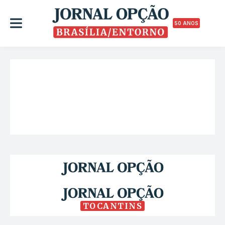
50 ANOS
TOCANTINS