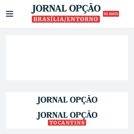
50 ANOS
TOCANTINS