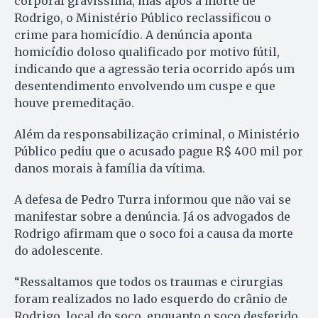
corporal gravíssima, mas após a morte de
Rodrigo, o Ministério Público reclassificou o
crime para homicídio. A denúncia aponta
homicídio doloso qualificado por motivo fútil,
indicando que a agressão teria ocorrido após um
desentendimento envolvendo um cuspe e que
houve premeditação.
Além da responsabilização criminal, o Ministério
Público pediu que o acusado pague R$ 400 mil por
danos morais à família da vítima.
A defesa de Pedro Turra informou que não vai se
manifestar sobre a denúncia. Já os advogados de
Rodrigo afirmam que o soco foi a causa da morte
do adolescente.
“Ressaltamos que todos os traumas e cirurgias
foram realizados no lado esquerdo do crânio de
Rodrigo, local do soco, enquanto o soco desferido