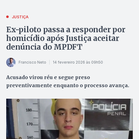
JUSTIÇA
Ex-piloto passa a responder por
homicídio após Justiça aceitar
denúncia do MPDFT
Francisco Neto
14 fevereiro 2026 às 09h50
Acusado virou réu e segue preso
preventivamente enquanto o processo avança.