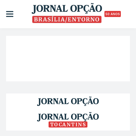
50 ANOS
TOCANTINS