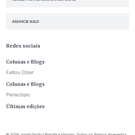
ANUNCIE AQUI
Redes sociais
Colunas e Blogs
Faltou Dizer
Colunas e Blogs
Periscópio
Últimas edições
© 2026 Jornal Opção | Brasília e Entorno. Todos os direitos reservados.