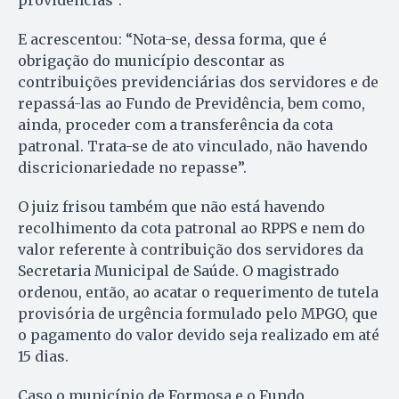
E acrescentou: “Nota-se, dessa forma, que é
obrigação do município descontar as
contribuições previdenciárias dos servidores e de
repassá-las ao Fundo de Previdência, bem como,
ainda, proceder com a transferência da cota
patronal. Trata-se de ato vinculado, não havendo
discricionariedade no repasse”.
O juiz frisou também que não está havendo
recolhimento da cota patronal ao RPPS e nem do
valor referente à contribuição dos servidores da
Secretaria Municipal de Saúde. O magistrado
ordenou, então, ao acatar o requerimento de tutela
provisória de urgência formulado pelo MPGO, que
o pagamento do valor devido seja realizado em até
15 dias.
Caso o município de Formosa e o Fundo