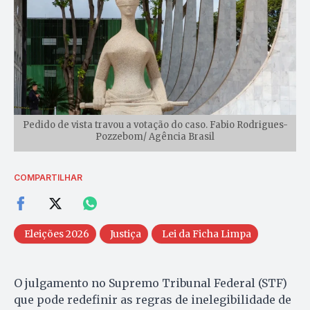
Pedido de vista travou a votação do caso. Fabio Rodrigues-
Pozzebom/ Agência Brasil
COMPARTILHAR
Eleições 2026
Justiça
Lei da Ficha Limpa
O julgamento no Supremo Tribunal Federal (STF)
que pode redefinir as regras de inelegibilidade de