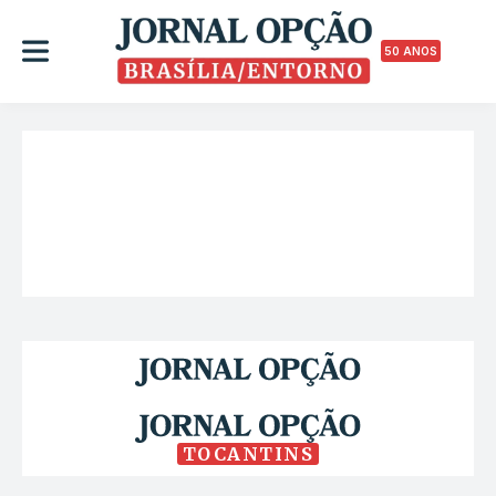
50 ANOS
TOCANTINS