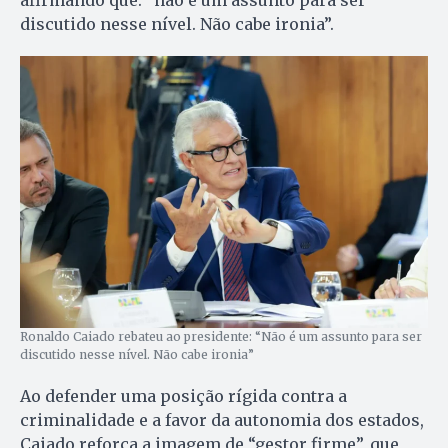
afirmando que: “não é um assunto para ser
discutido nesse nível. Não cabe ironia”.
Ronaldo Caiado rebateu ao presidente: “Não é um assunto para ser
discutido nesse nível. Não cabe ironia”
Ao defender uma posição rígida contra a
criminalidade e a favor da autonomia dos estados,
Caiado reforça a imagem de “gestor firme”, que