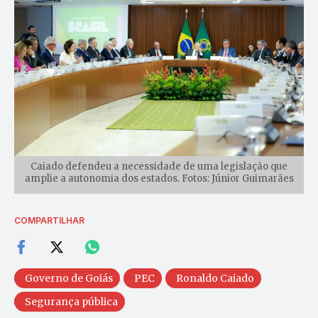
Caiado defendeu a necessidade de uma legislação que
amplie a autonomia dos estados. Fotos: Júnior Guimarães
COMPARTILHAR
Governo de Goiás
PEC
Ronaldo Caiado
Segurança pública