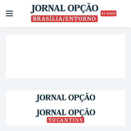
50 ANOS
TOCANTINS