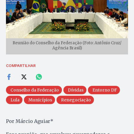
Reunião do Conselho da Federação (Foto: Antônio Cruz/
Agência Brasil)
COMPARTILHAR
Conselho da Federação
Dívidas
Entorno DF
Lula
Municípios
Renegociação
Por Márcio Aguiar*