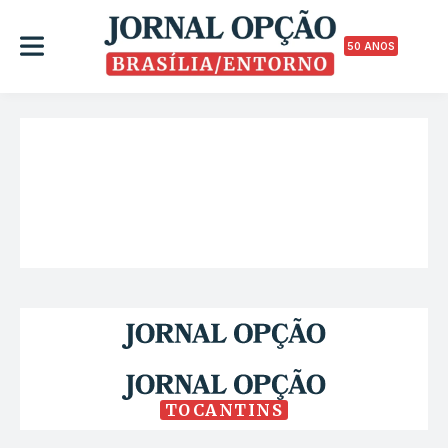
50 ANOS
TOCANTINS