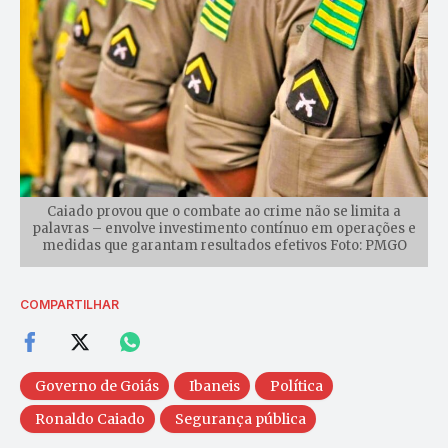
Caiado provou que o combate ao crime não se limita a
palavras – envolve investimento contínuo em operações e
medidas que garantam resultados efetivos Foto: PMGO
COMPARTILHAR
Governo de Goiás
Ibaneis
Política
Ronaldo Caiado
Segurança pública