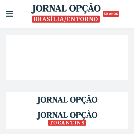
50 ANOS
TOCANTINS