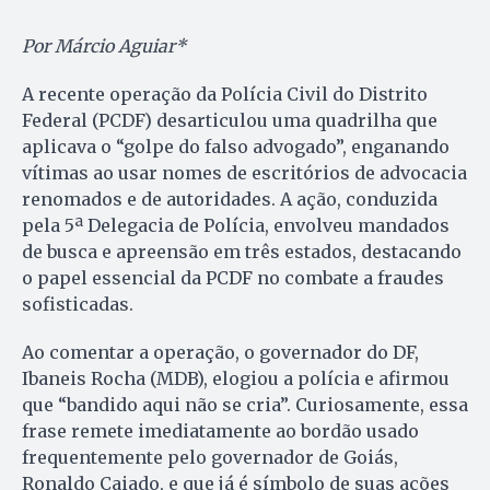
Por Márcio Aguiar*
A recente operação da Polícia Civil do Distrito
Federal (PCDF) desarticulou uma quadrilha que
aplicava o “golpe do falso advogado”, enganando
vítimas ao usar nomes de escritórios de advocacia
renomados e de autoridades. A ação, conduzida
pela 5ª Delegacia de Polícia, envolveu mandados
de busca e apreensão em três estados, destacando
o papel essencial da PCDF no combate a fraudes
sofisticadas.
Ao comentar a operação, o governador do DF,
Ibaneis Rocha (MDB), elogiou a polícia e afirmou
que “bandido aqui não se cria”. Curiosamente, essa
frase remete imediatamente ao bordão usado
frequentemente pelo governador de Goiás,
Ronaldo Caiado, e que já é símbolo de suas ações