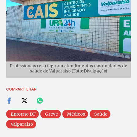
Profissionais restringiram atendimentos nas unidades de
saúde de Valparaíso (Foto: Divulgação)
COMPARTILHAR
Entorno DF
Greve
Médicos
Saúde
Valparaíso