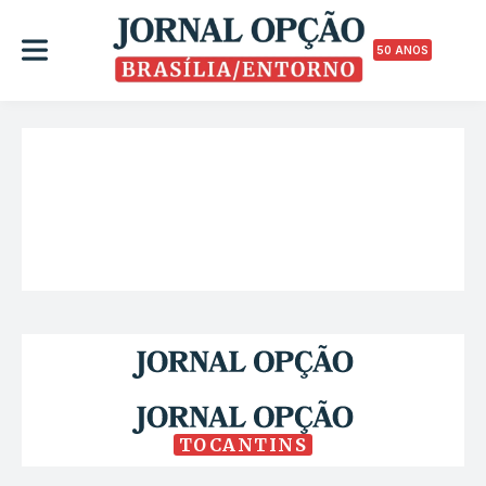
50 ANOS
TOCANTINS