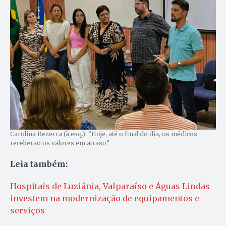
Carolina Bezerra (à esq.): “Hoje, até o final do dia, os médicos
receberão os valores em atraso”
Leia também:
Hospitais de Luziânia, Valparaíso e Águas Lindas
investem na modernização de equipamentos e
serviços