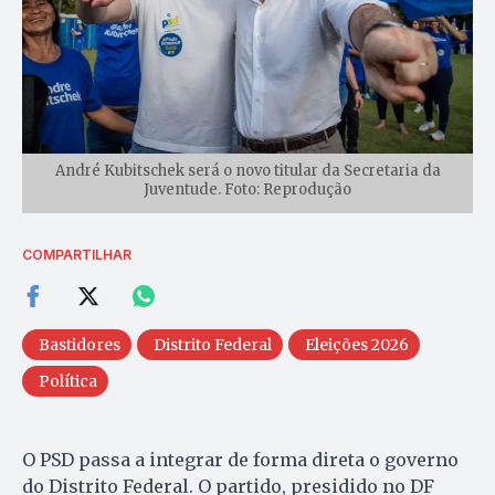
André Kubitschek será o novo titular da Secretaria da
Juventude. Foto: Reprodução
COMPARTILHAR
Bastidores
Distrito Federal
Eleições 2026
Política
O PSD passa a integrar de forma direta o governo
do Distrito Federal. O partido, presidido no DF