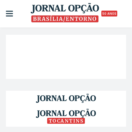
50 ANOS
TOCANTINS