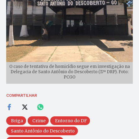
O caso de tentativa de homicídio segue em investigação na
Delegacia de Santo Antônio do Descoberto (17ª DRP). Foto:
PCGO
COMPARTILHAR
Briga
Crime
Entorno do DF
Santo Antônio do Descoberto