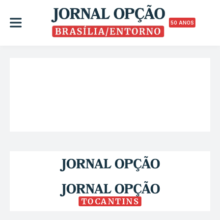
50 ANOS
TOCANTINS