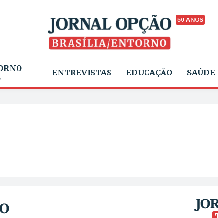
50 ANOS
ORNO
ENTREVISTAS
EDUCAÇÃO
SAÚDE
E