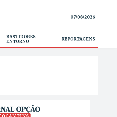
07/08/2026
BASTIDORES
REPORTAGENS
ENTORNO
TOCANTINS