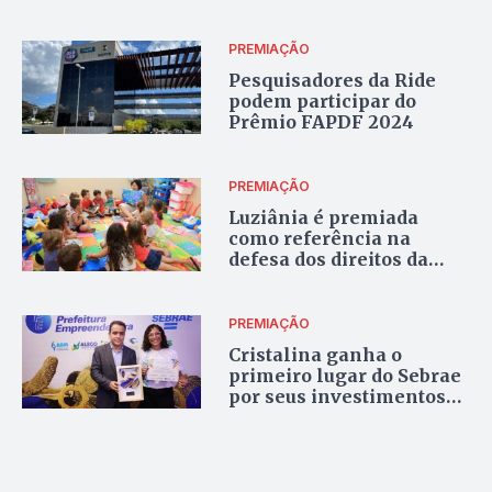
para o desenvolvimento
sustentável
PREMIAÇÃO
Pesquisadores da Ride
podem participar do
Prêmio FAPDF 2024
PREMIAÇÃO
Luziânia é premiada
como referência na
defesa dos direitos da
primeira infância
PREMIAÇÃO
Cristalina ganha o
primeiro lugar do Sebrae
por seus investimentos
em turismo