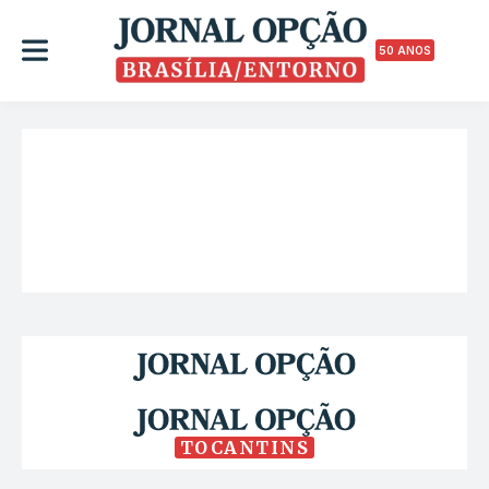
50 ANOS
TOCANTINS