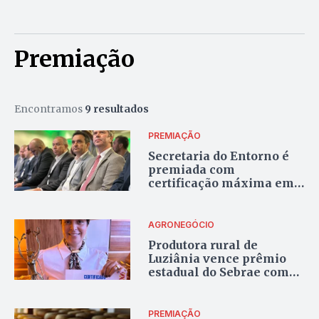
Premiação
Encontramos
9 resultados
PREMIAÇÃO
Secretaria do Entorno é
premiada com
certificação máxima em
transparência e ética
AGRONEGÓCIO
Produtora rural de
Luziânia vence prêmio
estadual do Sebrae com
gourmetização da
mandioca
PREMIAÇÃO