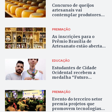
Concurso de queijos
artesanais vai
contemplar produtores
do DF e Entorno
PREMIAÇÃO
As inscrições para o
Prêmio Brasília de
Artesanato estão abertas
até o dia 28
EDUCAÇÃO
Estudantes de Cidade
Ocidental recebem a
medalha “Futuro
Cientista”
PREMIAÇÃO
Evento do terceiro setor
premia projetos que
promovem tecnologias