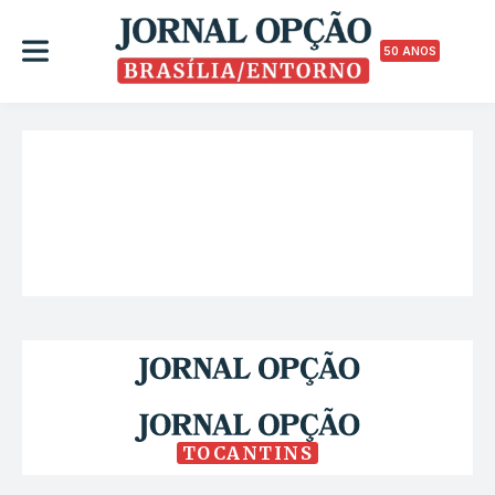
50 ANOS
TOCANTINS