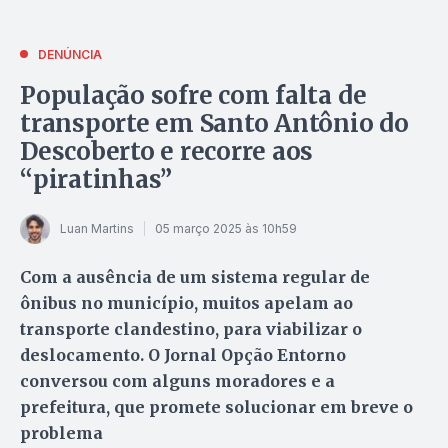
DENÚNCIA
População sofre com falta de
transporte em Santo Antônio do
Descoberto e recorre aos
“piratinhas”
Luan Martins
05 março 2025 às 10h59
Com a ausência de um sistema regular de
ônibus no município, muitos apelam ao
transporte clandestino, para viabilizar o
deslocamento. O Jornal Opção Entorno
conversou com alguns moradores e a
prefeitura, que promete solucionar em breve o
problema