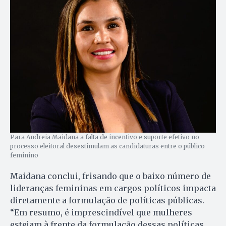
Para Andreia Maidana a falta de incentivo e suporte efetivo no
processo eleitoral desestimulam as candidaturas entre o público
feminino
Maidana conclui, frisando que o baixo número de
lideranças femininas em cargos políticos impacta
diretamente a formulação de políticas públicas.
“Em resumo, é imprescindível que mulheres
estejam à frente da formulação dessas políticas,