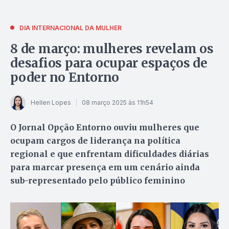
DIA INTERNACIONAL DA MULHER
8 de março: mulheres revelam os
desafios para ocupar espaços de
poder no Entorno
Hellen Lopes
08 março 2025 às 11h54
O Jornal Opção Entorno ouviu mulheres que
ocupam cargos de liderança na política
regional e que enfrentam dificuldades diárias
para marcar presença em um cenário ainda
sub-representado pelo público feminino