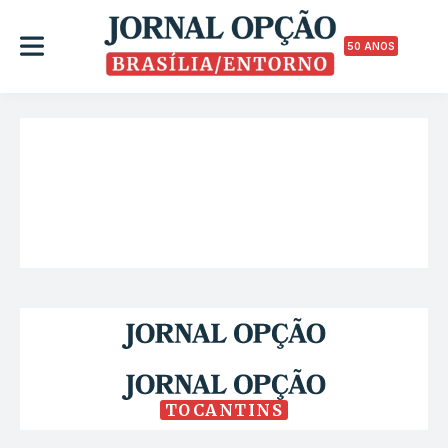
50 ANOS
TOCANTINS