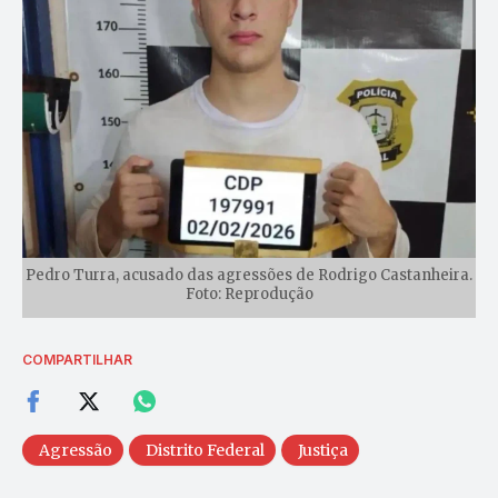
Pedro Turra, acusado das agressões de Rodrigo Castanheira.
Foto: Reprodução
COMPARTILHAR
Agressão
Distrito Federal
Justiça