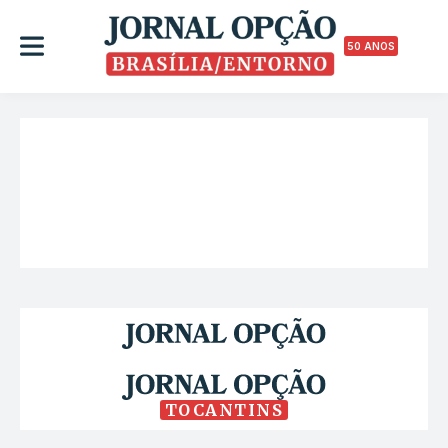
50 ANOS
TOCANTINS