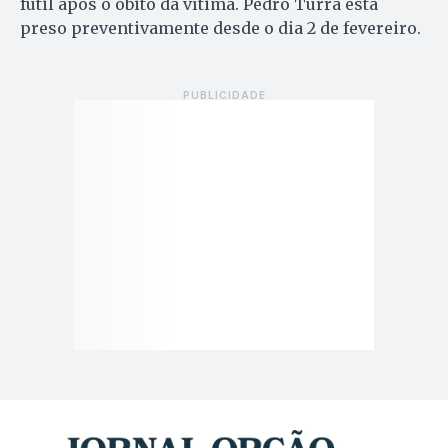
fútil após o óbito da vítima. Pedro Turra está
preso preventivamente desde o dia 2 de fevereiro.