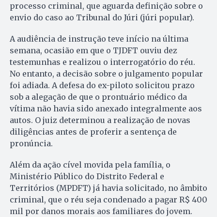
processo criminal, que aguarda definição sobre o
envio do caso ao Tribunal do Júri (júri popular).
A audiência de instrução teve início na última
semana, ocasião em que o TJDFT ouviu dez
testemunhas e realizou o interrogatório do réu.
No entanto, a decisão sobre o julgamento popular
foi adiada. A defesa do ex-piloto solicitou prazo
sob a alegação de que o prontuário médico da
vítima não havia sido anexado integralmente aos
autos. O juiz determinou a realização de novas
diligências antes de proferir a sentença de
pronúncia.
Além da ação cível movida pela família, o
Ministério Público do Distrito Federal e
Territórios (MPDFT) já havia solicitado, no âmbito
criminal, que o réu seja condenado a pagar R$ 400
mil por danos morais aos familiares do jovem.