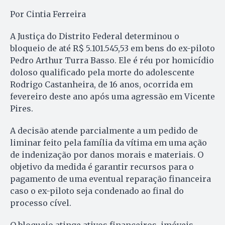
Por Cintia Ferreira
A Justiça do Distrito Federal determinou o
bloqueio de até R$ 5.101.545,53 em bens do ex-piloto
Pedro Arthur Turra Basso. Ele é réu por homicídio
doloso qualificado pela morte do adolescente
Rodrigo Castanheira, de 16 anos, ocorrida em
fevereiro deste ano após uma agressão em Vicente
Pires.
A decisão atende parcialmente a um pedido de
liminar feito pela família da vítima em uma ação
de indenização por danos morais e materiais. O
objetivo da medida é garantir recursos para o
pagamento de uma eventual reparação financeira
caso o ex-piloto seja condenado ao final do
processo cível.
O bloqueio atinge ativos financeiros, imóveis