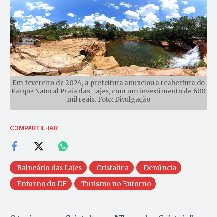
Em fevereiro de 2024, a prefeitura anunciou a reabertura do
Parque Natural Praia das Lajes, com um investimento de 600
mil reais. Foto: Divulgação
COMPARTILHAR
Balneário das Lajes
Cristalina
Denúncia
Entorno do DF
Turismo no Entorno