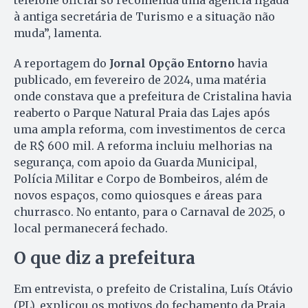
à antiga secretária de Turismo e a situação não
muda”, lamenta.
A reportagem do
Jornal Opção Entorno
havia
publicado, em fevereiro de 2024, uma matéria
onde constava que a prefeitura de Cristalina havia
reaberto o Parque Natural Praia das Lajes após
uma ampla reforma, com investimentos de cerca
de R$ 600 mil. A reforma incluiu melhorias na
segurança, com apoio da Guarda Municipal,
Polícia Militar e Corpo de Bombeiros, além de
novos espaços, como quiosques e áreas para
churrasco. No entanto, para o Carnaval de 2025, o
local permanecerá fechado.
O que diz a prefeitura
Em entrevista, o prefeito de Cristalina, Luís Otávio
(PL), explicou os motivos do fechamento da Praia