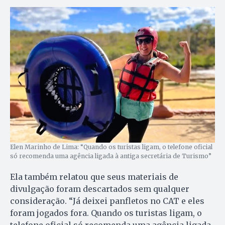
Elen Marinho de Lima: “Quando os turistas ligam, o telefone oficial
só recomenda uma agência ligada à antiga secretária de Turismo”
Ela também relatou que seus materiais de
divulgação foram descartados sem qualquer
consideração. “Já deixei panfletos no CAT e eles
foram jogados fora. Quando os turistas ligam, o
telefone oficial só recomenda uma agência ligada