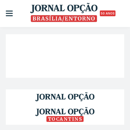
50 ANOS
TOCANTINS