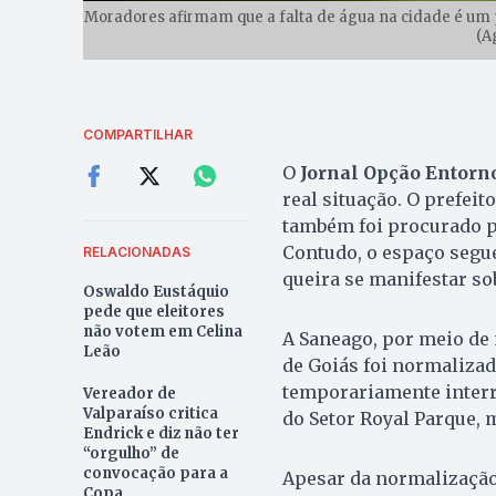
Moradores afirmam que a falta de água na cidade é um 
(A
COMPARTILHAR
O
Jornal Opção Entorn
real situação. O prefeit
também foi procurado p
Contudo, o espaço segue
RELACIONADAS
queira se manifestar so
Oswaldo Eustáquio
pede que eleitores
não votem em Celina
A Saneago, por meio de
Leão
de Goiás foi normalizad
temporariamente interr
Vereador de
Valparaíso critica
do Setor Royal Parque, 
Endrick e diz não ter
“orgulho” de
convocação para a
Apesar da normalização,
Copa