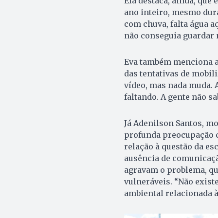
Ela destaca, ainda, que
ano inteiro, mesmo dura
com chuva, falta água a
não conseguia guardar 
Eva também menciona a f
das tentativas de mobil
vídeo, mas nada muda. 
faltando. A gente não sa
Já Adenilson Santos, mo
profunda preocupação c
relação à questão da esc
ausência de comunicação
agravam o problema, que
vulneráveis. “Não exis
ambiental relacionada à