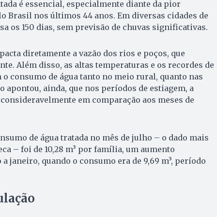
atada é essencial, especialmente diante da pior
o Brasil nos últimos 44 anos. Em diversas cidades de
ssa os 150 dias, sem previsão de chuvas significativas.
mpacta diretamente a vazão dos rios e poços, que
e. Além disso, as altas temperaturas e os recordes de
 o consumo de água tanto no meio rural, quanto nas
o apontou, ainda, que nos períodos de estiagem, a
 consideravelmente em comparação aos meses de
onsumo de água tratada no mês de julho – o dado mais
eca – foi de 10,28 m³ por família, um aumento
o a janeiro, quando o consumo era de 9,69 m³, período
ulação