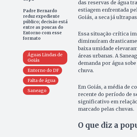
das reservas de água tr
estiagem enfrentada pel
Padre Bernardo
reduz expediente
Goiás, a seca já ultrapa
público; decisão está
entre as poucas do
Entorno com esse
Essa situação crítica i
formato
diminuíram drasticament
baixa umidade elevaram
Águas Lindas de
áreas urbanas. A Saneag
Goiás
demanda por água sobe
chuva.
Entorno do DF
Falta de água
Em Goiás, a média de c
Saneago
recente do período de s
significativo em relaçã
marcado pelas chuvas.
O que diz a pop