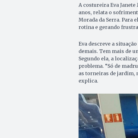
A costureira Eva Janete
anos, relata o sofriment
Morada da Serra. Para e
rotina e gerando frustr
Eva descreve a situação 
demais. Tem mais de um 
Segundo ela, a localiza
problema. “Só de madrug
as torneiras de jardim, 
explica.