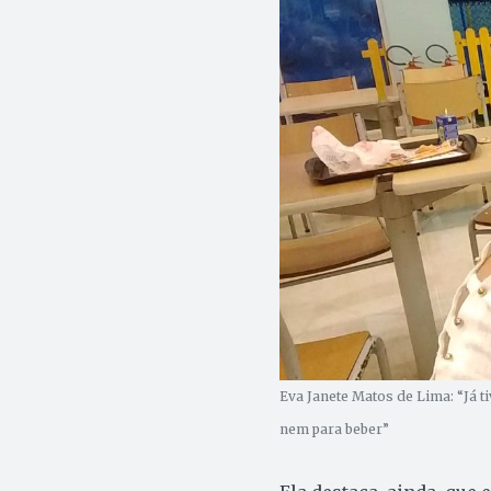
Eva Janete Matos de Lima: “Já t
nem para beber”