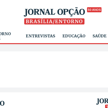
50 ANOS
ORNO
ENTREVISTAS
EDUCAÇÃO
SAÚDE
E