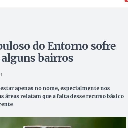
uloso do Entorno sofre
 alguns bairros
51
e estar apenas no nome, especialmente nos
 áreas relatam que a falta desse recurso básico
rente