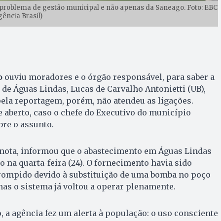
problema de gestão municipal e não apenas da Saneago. Foto: EBC
gência Brasil)
o
ouviu moradores e o órgão responsável, para saber a
o de Águas Lindas, Lucas de Carvalho Antonietti (UB),
ela reportagem, porém, não atendeu as ligações.
 aberto, caso o chefe do Executivo do município
bre o assunto.
 nota, informou que o abastecimento em Águas Lindas
o na quarta-feira (24). O fornecimento havia sido
ompido devido à substituição de uma bomba no poço
mas o sistema já voltou a operar plenamente.
 a agência fez um alerta à população: o uso consciente