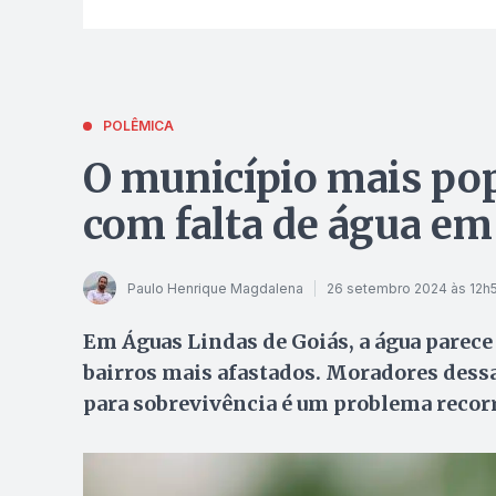
POLÊMICA
O município mais pop
com falta de água em
Paulo Henrique Magdalena
26 setembro 2024 às 12h
Em Águas Lindas de Goiás, a água parec
bairros mais afastados. Moradores dessas
para sobrevivência é um problema recor