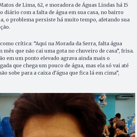
 Matos de Lima, 62, e moradora de Águas Lindas há 15
o diário com a falta de água em sua casa, no bairro
la, o problema persiste há muito tempo, afetando sua
ação.
como crítica: “Aqui na Morada da Serra, falta água
mês que não cai uma gota no chuveiro de casa”, frisa.
ção em um ponto elevado agrava ainda mais o
ada que chega um pouco de água, mas ela só vai até
não sobe para a caixa d’água que fica lá em cima”,