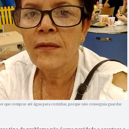
ive que comprar até água para cozinhar, porque não conseguia guardar