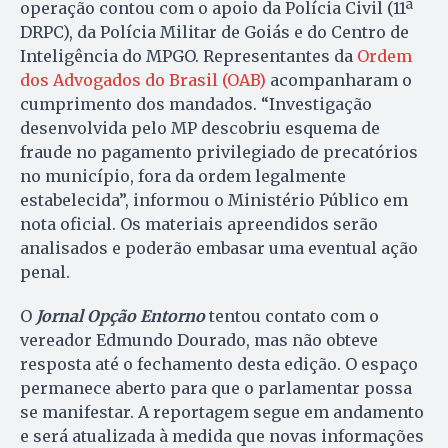
operação contou com o apoio da Polícia Civil (11ª
DRPC), da Polícia Militar de Goiás e do Centro de
Inteligência do MPGO. Representantes da
Ordem
dos Advogados do Brasil (OAB)
acompanharam o
cumprimento dos mandados. “Investigação
desenvolvida pelo MP descobriu esquema de
fraude no pagamento privilegiado de precatórios
no município, fora da ordem legalmente
estabelecida”, informou o Ministério Público em
nota oficial. Os materiais apreendidos serão
analisados e poderão embasar uma eventual ação
penal.
O
Jornal Opção Entorno
tentou contato com o
vereador Edmundo Dourado, mas não obteve
resposta até o fechamento desta edição. O espaço
permanece aberto para que o parlamentar possa
se manifestar. A reportagem segue em andamento
e será atualizada à medida que novas informações