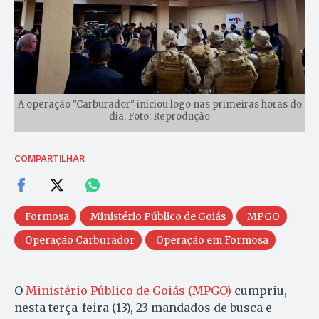
A operação "Carburador" iniciou logo nas primeiras horas do
dia. Foto: Reprodução
COMPARTILHAR
Formosa
Ministério Público de Goiás
MPGO
Operação Carburador
Operação em Formosa
O
Ministério Público de Goiás (MPGO)
cumpriu,
nesta terça-feira (13), 23 mandados de busca e