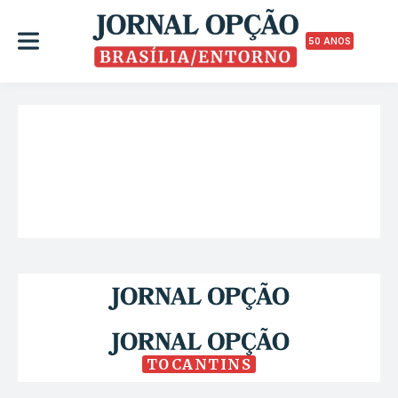
50 ANOS
TOCANTINS