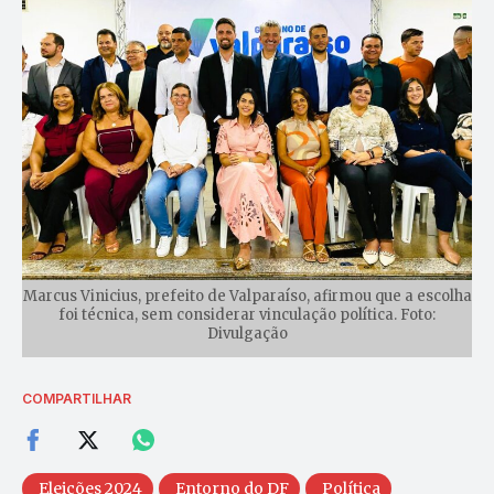
Marcus Vinicius, prefeito de Valparaíso, afirmou que a escolha
foi técnica, sem considerar vinculação política. Foto:
Divulgação
COMPARTILHAR
Eleições 2024
Entorno do DF
Política