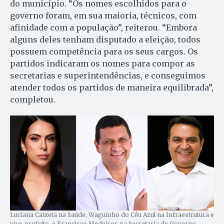
do município. “Os nomes escolhidos para o
governo foram, em sua maioria, técnicos, com
afinidade com a população”, reiterou. “Embora
alguns deles tenham disputado a eleição, todos
possuem competência para os seus cargos. Os
partidos indicaram os nomes para compor as
secretarias e superintendências, e conseguimos
atender todos os partidos de maneira equilibrada”,
completou.
Luciana Caixeta na Saúde, Waguinho do Céu Azul na Infraestrutura e
vice-prefeito, e Francisco Medeiros na Secretaria de Governo