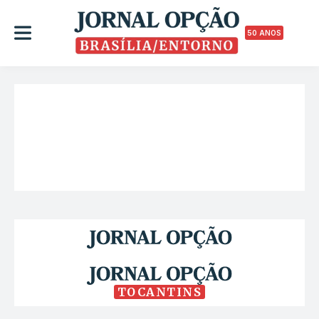
50 ANOS
TOCANTINS