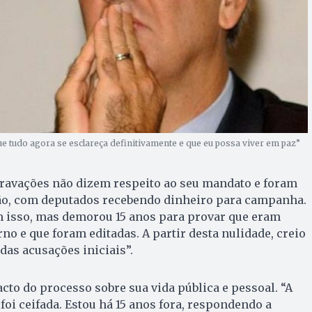
e tudo agora se esclareça definitivamente e que eu possa viver em paz”
gravações não dizem respeito ao seu mandato e foram
stão, com deputados recebendo dinheiro para campanha.
m isso, mas demorou 15 anos para provar que eram
no e que foram editadas. A partir desta nulidade, creio
das acusações iniciais”.
to do processo sobre sua vida pública e pessoal. “A
foi ceifada. Estou há 15 anos fora, respondendo a