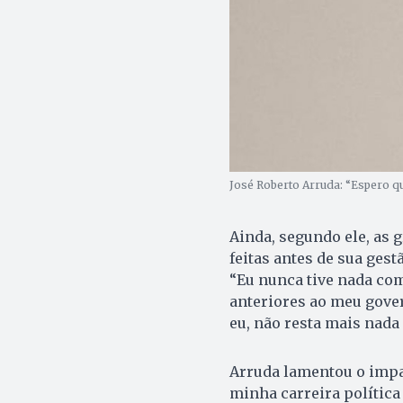
José Roberto Arruda: “Espero qu
Ainda, segundo ele, as 
feitas antes de sua ge
“Eu nunca tive nada co
anteriores ao meu gover
eu, não resta mais nada 
Arruda lamentou o impac
minha carreira política 