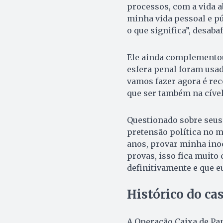
processos, com a vida a
minha vida pessoal e pú
o que significa”, desaba
Ele ainda complementou
esfera penal foram usa
vamos fazer agora é rec
que ser também na cível
Questionado sobre seus 
pretensão política no m
anos, provar minha inoc
provas, isso fica muito 
definitivamente e que e
Histórico do ca
A Operação Caixa de Pan