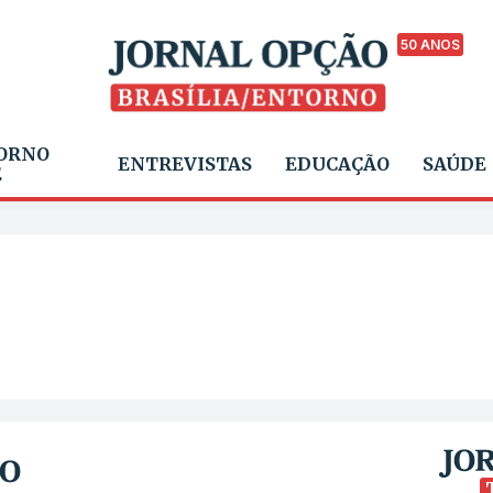
50 ANOS
ORNO
ENTREVISTAS
EDUCAÇÃO
SAÚDE
E