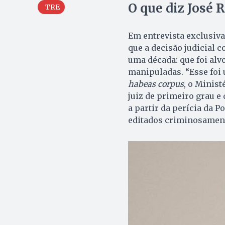
O que diz José 
TRE
Em entrevista exclusiv
que a decisão judicial 
uma década: que foi alv
manipuladas. “Esse foi
habeas corpus
, o Minist
juiz de primeiro grau e
a partir da perícia da P
editados criminosament