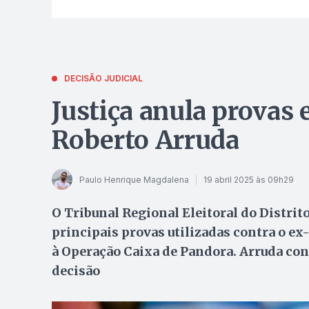
DECISÃO JUDICIAL
Justiça anula provas
Roberto Arruda
Paulo Henrique Magdalena
19 abril 2025 às 09h29
O Tribunal Regional Eleitoral do Distrito
principais provas utilizadas contra o 
à Operação Caixa de Pandora. Arruda con
decisão