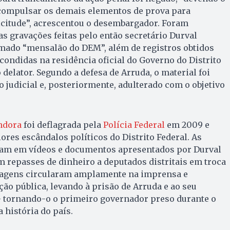
 compulsar os demais elementos de prova para
icitude”, acrescentou o desembargador. Foram
s gravações feitas pelo então secretário Durval
amado “mensalão do DEM”, além de registros obtidos
ondidas na residência oficial do Governo do Distrito
 delator. Segundo a defesa de Arruda, o material foi
 judicial e, posteriormente, adulterado com o objetivo
ndora
foi deflagrada pela
Polícia Federal
em 2009 e
res escândalos políticos do Distrito Federal. As
ram em vídeos e documentos apresentados por Durval
 repasses de dinheiro a deputados distritais em troca
imagens circularam amplamente na imprensa e
o pública, levando à prisão de Arruda e ao seu
 tornando-o o primeiro governador preso durante o
 história do país.