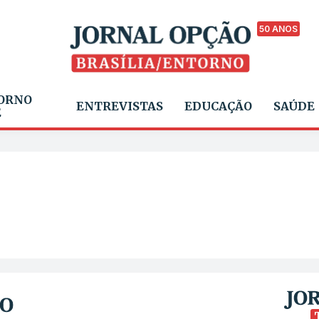
50 ANOS
ORNO
ENTREVISTAS
EDUCAÇÃO
SAÚDE
E