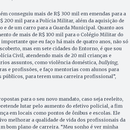
ném conseguiu mais de R$ 300 mil em emendas para a
R$ 200 mil para a Polícia Militar, além da aquisição de
o e de um carro para a Guarda Municipal. Quanto aos
mento de mais de R$ 100 mil para o Colégio Militar do
 importante que eu faço há mais de quatro anos, não só
coberto, mas em sete cidades do Entorno, é que sou
olícia Civil, atendendo mais de 20 mil crianças e
ários assuntos, como violência doméstica,
bullying
,
iras e profissões, e faço mentorias com alunos para
públicos, para terem uma carreira profissional”,
opostas para o seu novo mandato, caso seja reeleito,
tende lutar pelo aumento do efetivo policial, a fim
nça em locais como pontos de ônibus e escolas. Ele
vo melhorar a qualidade de vida dos profissionais da
 um bom plano de carreira. “Meu sonho é ver minha