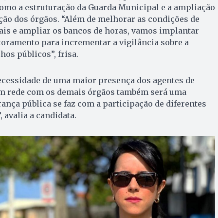
omo a estruturação da Guarda Municipal e a ampliação
ação dos órgãos. “Além de melhorar as condições de
ais e ampliar os bancos de horas, vamos implantar
oramento para incrementar a vigilância sobre a
hos públicos”, frisa.
ecessidade de uma maior presença dos agentes de
em rede com os demais órgãos também será uma
rança pública se faz com a participação de diferentes
 avalia a candidata.