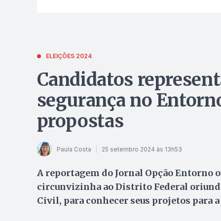
ELEIÇÕES 2024
Candidatos represent
segurança no Entorn
propostas
Paula Costa
25 setembro 2024 às 13h53
A reportagem do Jornal Opção Entorno o
circunvizinha ao Distrito Federal oriund
Civil, para conhecer seus projetos para a