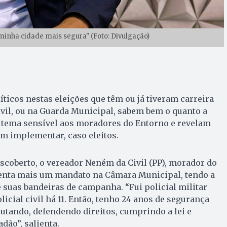
minha cidade mais segura" (Foto: Divulgação)
íticos nestas eleições que têm ou já tiveram carreira
Civil, ou na Guarda Municipal, sabem bem o quanto a
 tema sensível aos moradores do Entorno e revelam
m implementar, caso eleitos.
coberto, o vereador Neném da Civil (PP), morador do
tenta mais um mandato na Câmara Municipal, tendo a
suas bandeiras de campanha. “Fui policial militar
licial civil há 11. Então, tenho 24 anos de segurança
lutando, defendendo direitos, cumprindo a lei e
dão”, salienta.