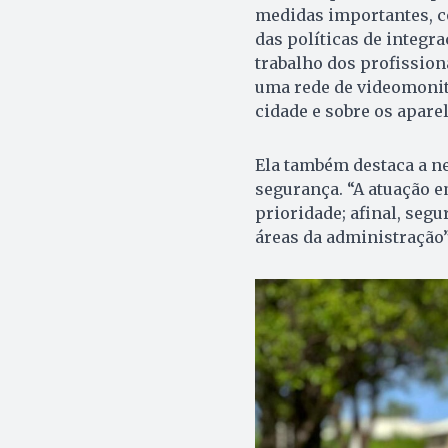
medidas importantes, c
das políticas de integr
trabalho dos profission
uma rede de videomonit
cidade e sobre os aparel
Ela também destaca a n
segurança. “A atuação 
prioridade; afinal, segu
áreas da administração”,