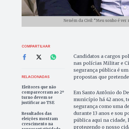
Neném da Civil: “Meu sonho é ver 
COMPARTILHAR
Candidatos a cargos pol
nas polícias Militar e 
segurança pública é um
propostas que pretende
RELACIONADAS
Eleitores que não
Em Santo Antônio do Des
compareceram ao 2º
turno devem se
município há 42 anos, 
justificar ao TSE
segurança como uma de 
durante 13 anos e sou po
Resultados das
eleições mostram
pública aqui na cidade, 
crescimento na
protegendo o nosso cida