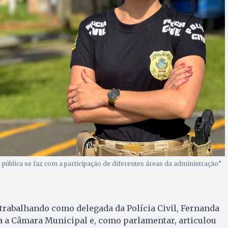
ública se faz com a participação de diferentes áreas da administração”
trabalhando como delegada da Polícia Civil, Fernanda
a a Câmara Municipal e, como parlamentar, articulou