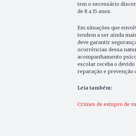
tem o necessário discer
de 8 a 15 anos.
Em situações que envolv
tendem a ser ainda mais
deve garantir segurança
ocorrências dessa natur
acompanhamento psicoss
escolar receba o devido
reparação e prevenção d
Leia também:
Crimes de estupro de vu