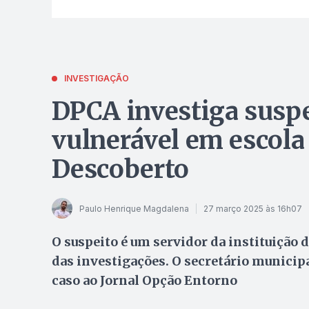
INVESTIGAÇÃO
DPCA investiga suspe
vulnerável em escola
Descoberto
Paulo Henrique Magdalena
27 março 2025 às 16h07
O suspeito é um servidor da instituição d
das investigações. O secretário municipa
caso ao Jornal Opção Entorno