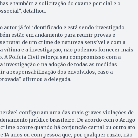
has e também a solicitação do exame pericial e o
ocial”, detalhou.
 autor já foi identificado e está sendo investigado.
mbém estão em andamento para reunir provas e
 se tratar de um crime de natureza sensível e com a
 a vítima e a investigação, não podemos fornecer mais
. A Polícia Civil reforça seu compromisso com a
a investigação e na adoção de todas as medidas
ir a responsabilização dos envolvidos, caso a
rovada”, afirmou a delegada.
lnerável configuram uma das mais graves violações de
rdenamento jurídico brasileiro. De acordo com o Artigo
o crime ocorre quando há conjunção carnal ou outro ato
e 14 anos ou com pessoa que, por qualquer razão, não