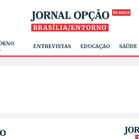
50 ANOS
ORNO
ENTREVISTAS
EDUCAÇÃO
SAÚDE
E