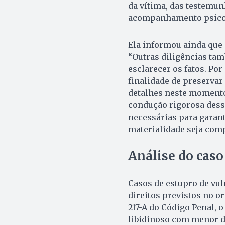
da vítima, das testemun
acompanhamento psicoss
Ela informou ainda que o
“Outras diligências ta
esclarecer os fatos. Por
finalidade de preservar
detalhes neste momento
condução rigorosa dess
necessárias para garant
materialidade seja comp
Análise do caso
Casos de estupro de vu
direitos previstos no o
217-A do Código Penal, 
libidinoso com menor d