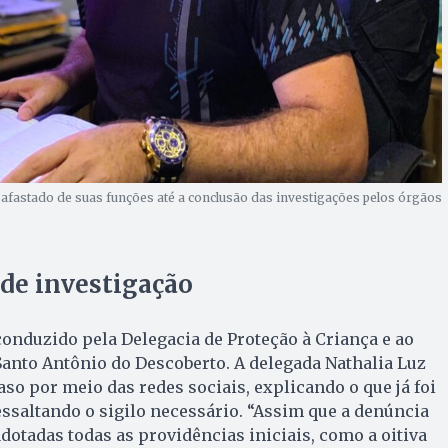
i afastado de suas funções até a conclusão das investigações pelos órgãos
de investigação
conduzido pela Delegacia de Proteção à Criança e ao
anto Antônio do Descoberto. A delegada Nathalia Luz
aso por meio das redes sociais, explicando o que já foi
essaltando o sigilo necessário. “Assim que a denúncia
dotadas todas as providências iniciais, como a oitiva