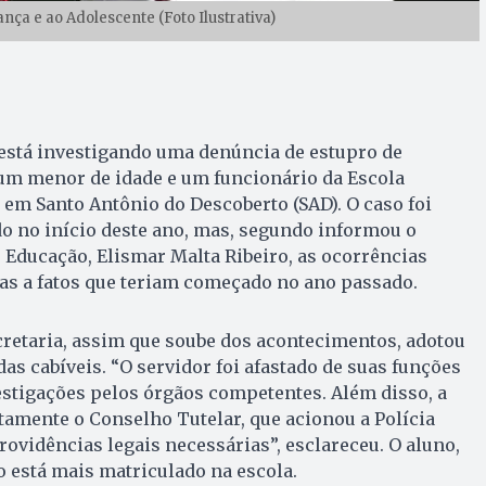
nça e ao Adolescente (Foto Ilustrativa)
está investigando uma denúncia de estupro de
um menor de idade e um funcionário da Escola
 em Santo Antônio do Descoberto (SAD). O caso foi
 no início deste ano, mas, segundo informou o
 Educação, Elismar Malta Ribeiro, as ocorrências
as a fatos que teriam começado no ano passado.
cretaria, assim que soube dos acontecimentos, adotou
s cabíveis. “O servidor foi afastado de suas funções
estigações pelos órgãos competentes. Além disso, a
amente o Conselho Tutelar, que acionou a Polícia
rovidências legais necessárias”, esclareceu. O aluno,
 está mais matriculado na escola.