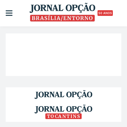
50 ANOS
TOCANTINS