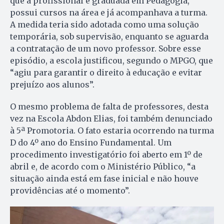
que a profissional é graduada em Pedagogia,
possui cursos na área e já acompanhava a turma.
A medida teria sido adotada como uma solução
temporária, sob supervisão, enquanto se aguarda
a contratação de um novo professor. Sobre esse
episódio, a escola justificou, segundo o MPGO, que
“agiu para garantir o direito à educação e evitar
prejuízo aos alunos”.
O mesmo problema de falta de professores, desta
vez na Escola Abdon Elias, foi também denunciado
à 5ª Promotoria. O fato estaria ocorrendo na turma
D do 4º ano do Ensino Fundamental. Um
procedimento investigatório foi aberto em 1º de
abril e, de acordo com o Ministério Público, “a
situação ainda está em fase inicial e não houve
providências até o momento”.