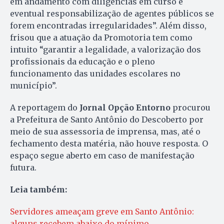
em andamento com diligências em curso e
eventual responsabilização de agentes públicos se
forem encontradas irregularidades”. Além disso,
frisou que a atuação da Promotoria tem como
intuito “garantir a legalidade, a valorização dos
profissionais da educação e o pleno
funcionamento das unidades escolares no
município”.
A reportagem do
Jornal Opção Entorno
procurou
a Prefeitura de Santo Antônio do Descoberto por
meio de sua assessoria de imprensa, mas, até o
fechamento desta matéria, não houve resposta. O
espaço segue aberto em caso de manifestação
futura.
Leia também:
Servidores ameaçam greve em Santo Antônio:
alguns recebem abaixo do mínimo