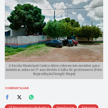
A Escola Municipal Castro Alves colocou um monitor para
ministrar aulas no 5º ano devido à falta de professores (Foto:
Reprodução/Google Maps)
COMPARTILHAR
5ª Promotoria de Justiça
Denúncias
Entorno